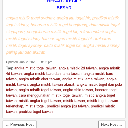
BESAR / KECIL :
BESAR
angka mistik togel sydney, angka jitu togel hk, prediksi mistik
togel sidney, bocoran mistik togel hongkong, data mistik togel
singapore, pengeluaran mistik togel hk, rekomendasi angka
mistik togel sidney hari ini, agen mistik togel hk, keluaran
mistik togel sydney, paito mistik togel hk, angka mistik sidney
paling jitu dan akurat.
Updated: Juni 2, 2026 — 8:02 pm
Tag:
angka mistic togel taiwan
,
angka mistik 2d taiwan
,
angka mistik
4d taiwan
,
angka mistik baru dan lama taiwan
,
angka mistik baru
taiwan
,
angka mistik ekor taiwan
,
angka mistik lama taiwan
,
angka
mistik taiwan
,
angka mistik taiwan akurat
,
angka mistik togel dan pola
taiwan
,
angka mistik togel taiwan
,
angka shio taiwan
,
bocoran togel
taiwan
,
cara menggunakan mistik togel taiwan
,
mistic angka togel
taiwan
,
mistik angka togel taiwan
,
mistik taiwan
,
mistik togel taiwan
terlengkap
,
mistis togel
,
prediksi angka jitu taiwan
,
prediksi mistik
taiwan
,
prediksi togel taiwan
← Previous Post
Next Post →