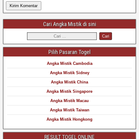
Cari Angka Mistik di sini
Pilih Pasaran Togel
Angka Mistik Cambodia
Angka Mistik Sidney
Angka Mistik China
Angka Mistik Singapore
Angka Mistik Macau
Angka Mistik Taiwan
Angka Mistik Hongkong
RESULT TOGEL ONLINE