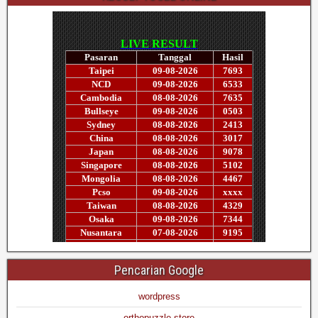
Pencarian Google
wordpress
orthopuzzle store