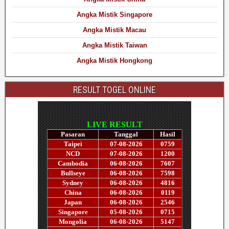
Angka Mistik Singapore
Angka Mistik Macau
Angka Mistik Taiwan
Angka Mistik Hongkong
RESULT TOGEL ONLINE