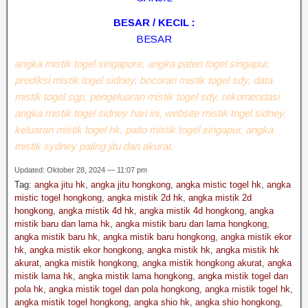
BESAR / KECIL :
BESAR
angka mistik togel singapore, angka paten togel singapur,
prediksi mistik togel sidney, bocoran mistik togel sdy, data
mistik togel sgp, pengeluaran mistik togel sdy, rekomendasi
angka mistik togel sidney hari ini, website mistik togel sidney,
keluaran mistik togel hk, paito mistik togel singapur, angka
mistik sydney paling jitu dan akurat.
Updated: Oktober 28, 2024 — 11:07 pm
Tag:
angka jitu hk
,
angka jitu hongkong
,
angka mistic togel hk
,
angka
mistic togel hongkong
,
angka mistik 2d hk
,
angka mistik 2d
hongkong
,
angka mistik 4d hk
,
angka mistik 4d hongkong
,
angka
mistik baru dan lama hk
,
angka mistik baru dan lama hongkong
,
angka mistik baru hk
,
angka mistik baru hongkong
,
angka mistik ekor
hk
,
angka mistik ekor hongkong
,
angka mistik hk
,
angka mistik hk
akurat
,
angka mistik hongkong
,
angka mistik hongkong akurat
,
angka
mistik lama hk
,
angka mistik lama hongkong
,
angka mistik togel dan
pola hk
,
angka mistik togel dan pola hongkong
,
angka mistik togel hk
,
angka mistik togel hongkong
,
angka shio hk
,
angka shio hongkong
,