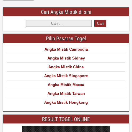
Cari Angka Mistik di sini
Pilih Pasaran Togel
Angka Mistik Cambodia
Angka Mistik Sidney
Angka Mistik China
Angka Mistik Singapore
Angka Mistik Macau
Angka Mistik Taiwan
Angka Mistik Hongkong
RESULT TOGEL ONLINE