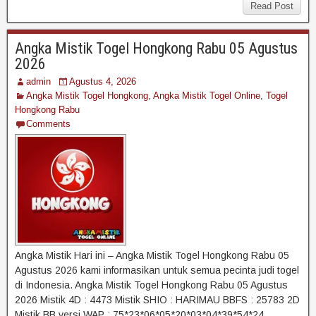
Read Post
Angka Mistik Togel Hongkong Rabu 05 Agustus
2026
admin
Agustus 4, 2026
Angka Mistik Togel Hongkong
,
Angka Mistik Togel Online
,
Togel
Hongkong Rabu
Comments
Angka Mistik Hari ini – Angka Mistik Togel Hongkong Rabu 05
Agustus 2026 kami informasikan untuk semua pecinta judi togel
di Indonesia. Angka Mistik Togel Hongkong Rabu 05 Agustus
2026 Mistik 4D : 4473 Mistik SHIO : HARIMAU BBFS : 25783 2D
Mistik BB versi WAP : 75*23*06*05*20*03*04*39*54*24