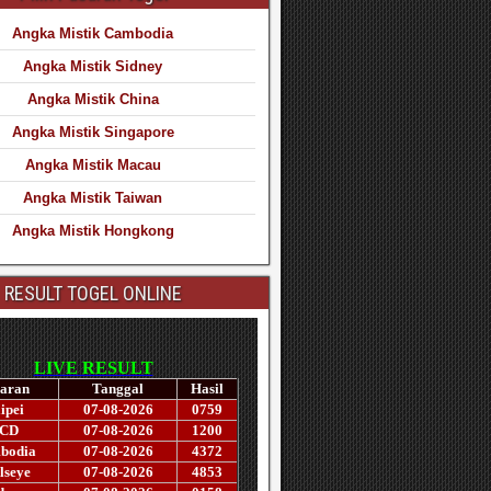
Angka Mistik Cambodia
Angka Mistik Sidney
Angka Mistik China
Angka Mistik Singapore
Angka Mistik Macau
Angka Mistik Taiwan
Angka Mistik Hongkong
RESULT TOGEL ONLINE