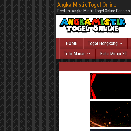
Angka Mistik Togel Online
Prediksi Angka Mistik Togel Online Pasaran 
HOME
Togel Hongkong
Toto Macau
Buku Mimpi 3D