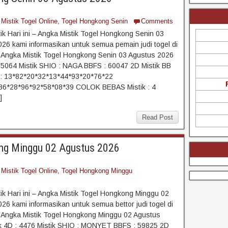
Mistik Togel Online
,
Togel Hongkong Senin
Comments
ik Hari ini – Angka Mistik Togel Hongkong Senin 03
26 kami informasikan untuk semua pemain judi togel di
 Angka Mistik Togel Hongkong Senin 03 Agustus 2026
: 5064 Mistik SHIO : NAGA BBFS : 60047 2D Mistik BB
 : 13*82*20*32*13*44*93*20*76*22
86*28*96*92*58*08*39 COLOK BEBAS Mistik : 4
]
Read Post
ng Minggu 02 Agustus 2026
Mistik Togel Online
,
Togel Hongkong Minggu
ik Hari ini – Angka Mistik Togel Hongkong Minggu 02
26 kami informasikan untuk semua bettor judi togel di
 Angka Mistik Togel Hongkong Minggu 02 Agustus
ik 4D : 4476 Mistik SHIO : MONYET BBFS : 59825 2D