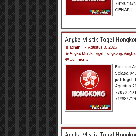
74*40*85*
GENAP […
Angka Mistik Togel Hongko
admin
Agustus 3, 2026
Angka Mistik Togel Hongkong
,
Angka 
Comments
Bocoran An
Selasa 04 
judi togel
Agustus 20
77072 2D 
71*68*71*
Angka Mistik Togel Hongko