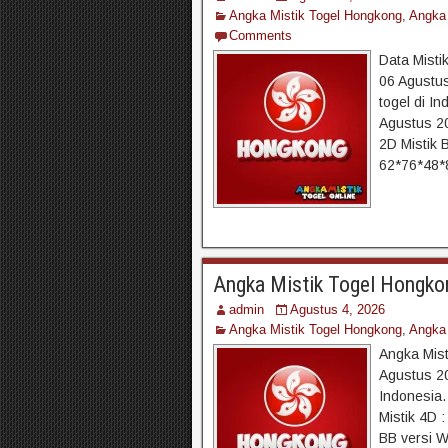
Angka Mistik Togel Hongkong
,
Angka 
Comments
Data Misti
06 Agustus
togel di I
Agustus 20
2D Mistik
62*76*48*
Angka Mistik Togel Hongko
admin
Agustus 4, 2026
Angka Mistik Togel Hongkong
,
Angka 
Angka Mist
Agustus 20
Indonesia
Mistik 4D 
BB versi 