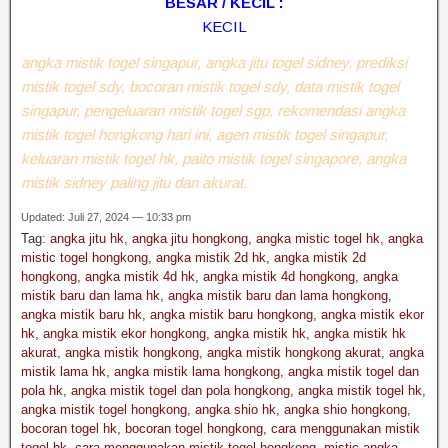
BESAR / KECIL :
KECIL
angka mistik togel singapur, angka jitu togel sidney, prediksi
mistik togel sdy, bocoran mistik togel sdy, data mistik togel
singapur, pengeluaran mistik togel sgp, rekomendasi angka
mistik togel hongkong hari ini, agen mistik togel singapur,
keluaran mistik togel hk, paito mistik togel singapore, angka
mistik sidney paling jitu dan akurat.
Updated: Juli 27, 2024 — 10:33 pm
Tag:
angka jitu hk
,
angka jitu hongkong
,
angka mistic togel hk
,
angka
mistic togel hongkong
,
angka mistik 2d hk
,
angka mistik 2d
hongkong
,
angka mistik 4d hk
,
angka mistik 4d hongkong
,
angka
mistik baru dan lama hk
,
angka mistik baru dan lama hongkong
,
angka mistik baru hk
,
angka mistik baru hongkong
,
angka mistik ekor
hk
,
angka mistik ekor hongkong
,
angka mistik hk
,
angka mistik hk
akurat
,
angka mistik hongkong
,
angka mistik hongkong akurat
,
angka
mistik lama hk
,
angka mistik lama hongkong
,
angka mistik togel dan
pola hk
,
angka mistik togel dan pola hongkong
,
angka mistik togel hk
,
angka mistik togel hongkong
,
angka shio hk
,
angka shio hongkong
,
bocoran togel hk
,
bocoran togel hongkong
,
cara menggunakan mistik
togel hk
,
cara menggunakan mistik togel hongkong
,
mistic angka