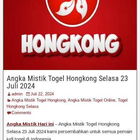
Angka Mistik Togel Hongkong Selasa 23
Juli 2024
admin
Juli 22, 2024
Angka Mistik Togel Hongkong
,
Angka Mistik Togel Online
,
Togel
Hongkong Selasa
Comments
Angka Mistik Hari ini
– Angka Mistik Togel Hongkong
Selasa 23 Juli 2024 kami persembahkan untuk semua pemain
judi togel di Indonesia.