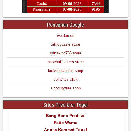
Pencarian Google
wordpress
orthopuzzle store
sattaking786 store
baseballjackets store
brokenplanetuk shop
spincitys click
alcodutyfree shop
Situs Prediktor Togel
Bang Bona Prediksi
Paito Warna
Angka Keramat Togel