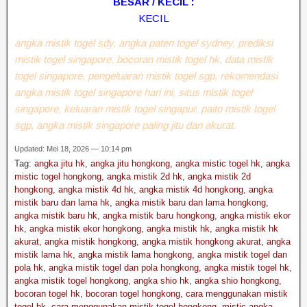
BESAR / KECIL :
KECIL
angka mistik togel sdy, angka paten togel sydney, prediksi
mistik togel singapore, bocoran mistik togel hk, data mistik
togel singapore, pengeluaran mistik togel sgp, rekomendasi
angka mistik togel singapore hari ini, situs mistik togel
singapore, keluaran mistik togel singapur, paito mistik togel
sgp, angka mistik singapore paling jitu dan akurat.
Updated: Mei 18, 2026 — 10:14 pm
Tag:
angka jitu hk
,
angka jitu hongkong
,
angka mistic togel hk
,
angka
mistic togel hongkong
,
angka mistik 2d hk
,
angka mistik 2d
hongkong
,
angka mistik 4d hk
,
angka mistik 4d hongkong
,
angka
mistik baru dan lama hk
,
angka mistik baru dan lama hongkong
,
angka mistik baru hk
,
angka mistik baru hongkong
,
angka mistik ekor
hk
,
angka mistik ekor hongkong
,
angka mistik hk
,
angka mistik hk
akurat
,
angka mistik hongkong
,
angka mistik hongkong akurat
,
angka
mistik lama hk
,
angka mistik lama hongkong
,
angka mistik togel dan
pola hk
,
angka mistik togel dan pola hongkong
,
angka mistik togel hk
,
angka mistik togel hongkong
,
angka shio hk
,
angka shio hongkong
,
bocoran togel hk
,
bocoran togel hongkong
,
cara menggunakan mistik
togel hk
,
cara menggunakan mistik togel hongkong
,
mistic angka