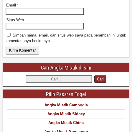
Email
*
Situs Web
Simpan nama, email, dan situs web saya pada peramban ini untuk
komentar saya berikutnya.
Cari Angka Mistik di sini
Pilih Pasaran Togel
Angka Mistik Cambodia
Angka Mistik Sidney
Angka Mistik China
Angka Mistik Singapore