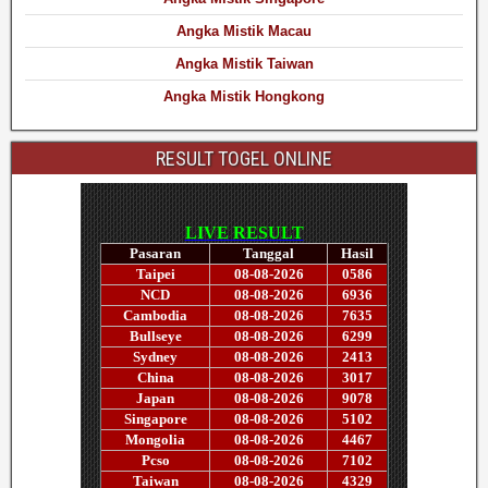
Angka Mistik Macau
Angka Mistik Taiwan
Angka Mistik Hongkong
RESULT TOGEL ONLINE