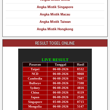
Angka Mistik Singapore
Angka Mistik Macau
Angka Mistik Taiwan
Angka Mistik Hongkong
RESULT TOGEL ONLINE