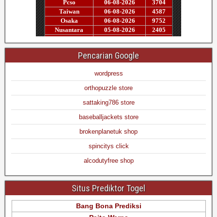
Pencarian Google
wordpress
orthopuzzle store
sattaking786 store
baseballjackets store
brokenplanetuk shop
spincitys click
alcodutyfree shop
Situs Prediktor Togel
Bang Bona Prediksi