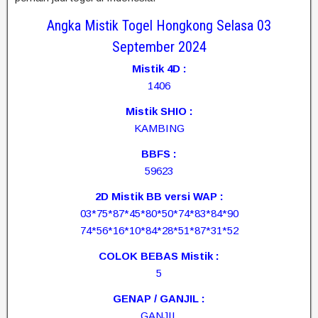
Angka Mistik Togel Hongkong Selasa 03
September 2024
Mistik 4D :
1406
Mistik SHIO :
KAMBING
BBFS :
59623
2D Mistik BB versi WAP :
03*75*87*45*80*50*74*83*84*90
74*56*16*10*84*28*51*87*31*52
COLOK BEBAS Mistik :
5
GENAP / GANJIL :
GANJIL