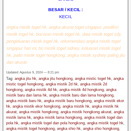
BESAR / KECIL :
KECIL
angka mistik togel hk, angka akurat togel singapur, prediksi
mistik togel hk, bocoran mistik togel hk, data mistik togel sdy,
pengeluaran mistik togel hk, rekomendasi angka mistik togel
singapur hari ini, bo mistik togel sidney, keluaran mistik togel
hk, paito mistik togel hongkong, angka mistik sydney paling jitu
dan akurat.
Updated: Agustus 9, 2024 — 8:21 pm
Tag:
angka jitu hk
,
angka jitu hongkong
,
angka mistic togel hk
,
angka
mistic togel hongkong
,
angka mistik 2d hk
,
angka mistik 2d
hongkong
,
angka mistik 4d hk
,
angka mistik 4d hongkong
,
angka
mistik baru dan lama hk
,
angka mistik baru dan lama hongkong
,
angka mistik baru hk
,
angka mistik baru hongkong
,
angka mistik ekor
hk
,
angka mistik ekor hongkong
,
angka mistik hk
,
angka mistik hk
akurat
,
angka mistik hongkong
,
angka mistik hongkong akurat
,
angka
mistik lama hk
,
angka mistik lama hongkong
,
angka mistik togel dan
pola hk
,
angka mistik togel dan pola hongkong
,
angka mistik togel hk
,
angka mistik togel hongkong
,
angka shio hk
,
angka shio hongkong
,