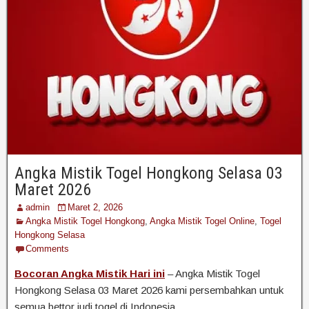
Angka Mistik Togel Hongkong Selasa 03
Maret 2026
admin
Maret 2, 2026
Angka Mistik Togel Hongkong
,
Angka Mistik Togel Online
,
Togel
Hongkong Selasa
Comments
Bocoran Angka Mistik Hari ini
– Angka Mistik Togel
Hongkong Selasa 03 Maret 2026 kami persembahkan untuk
semua bettor judi togel di Indonesia.