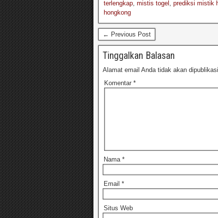
terlengkap
,
mistis togel
,
prediksi mistik 
hongkong
← Previous Post
Tinggalkan Balasan
Alamat email Anda tidak akan dipublikas
Komentar
*
Nama
*
Email
*
Situs Web