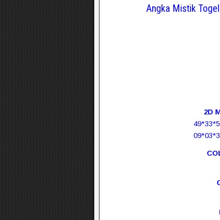
Angka Mistik Toge
2D M
49*33*
09*03*
COL