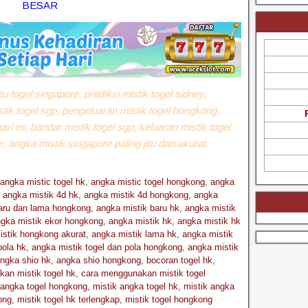
BESAR
tu togel singapore, prediksi mistik togel sidney,
stik togel sgp, pengeluaran mistik togel hongkong,
i ini, bandar mistik togel sgp, keluaran mistik togel
, angka mistik singapore paling jitu dan akurat.
angka mistic togel hk
,
angka mistic togel hongkong
,
angka
,
angka mistik 4d hk
,
angka mistik 4d hongkong
,
angka
aru dan lama hongkong
,
angka mistik baru hk
,
angka mistik
gka mistik ekor hongkong
,
angka mistik hk
,
angka mistik hk
istik hongkong akurat
,
angka mistik lama hk
,
angka mistik
pola hk
,
angka mistik togel dan pola hongkong
,
angka mistik
ngka shio hk
,
angka shio hongkong
,
bocoran togel hk
,
an mistik togel hk
,
cara menggunakan mistik togel
 angka togel hongkong
,
mistik angka togel hk
,
mistik angka
ong
,
mistik togel hk terlengkap
,
mistik togel hongkong