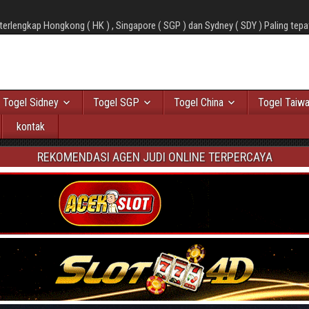
terlengkap Hongkong ( HK ) , Singapore ( SGP ) dan Sydney ( SDY ) Paling tepa
Togel Sidney
Togel SGP
Togel China
Togel Taiw
kontak
REKOMENDASI AGEN JUDI ONLINE TERPERCAYA