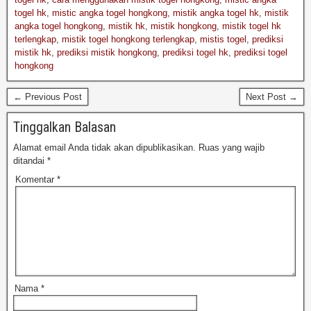
togel hk
,
mistic angka togel hongkong
,
mistik angka togel hk
,
mistik
angka togel hongkong
,
mistik hk
,
mistik hongkong
,
mistik togel hk
terlengkap
,
mistik togel hongkong terlengkap
,
mistis togel
,
prediksi
mistik hk
,
prediksi mistik hongkong
,
prediksi togel hk
,
prediksi togel
hongkong
← Previous Post
Next Post →
Tinggalkan Balasan
Alamat email Anda tidak akan dipublikasikan.
Ruas yang wajib
ditandai
*
Komentar
*
Nama
*