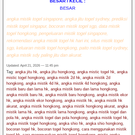
BESAR / KECIL :
BESAR
angka mistik togel singapore, angka jitu togel sydney, prediksi
mistik togel singapur, bocoran mistik togel sgp, data mistik
togel hongkong, pengeluaran mistik togel singapore,
rekomendasi angka mistik togel hk hari ini, situs mistik togel
sgp, keluaran mistik togel hongkong, paito mistik togel sydney,
angka mistik sdy paling jitu dan akurat.
Updated: April 21, 2026 — 11:45 pm
Tag:
angka jitu hk
,
angka jitu hongkong
,
angka mistic togel hk
,
angka
mistic togel hongkong
,
angka mistik 2d hk
,
angka mistik 2d
hongkong
,
angka mistik 4d hk
,
angka mistik 4d hongkong
,
angka
mistik baru dan lama hk
,
angka mistik baru dan lama hongkong
,
angka mistik baru hk
,
angka mistik baru hongkong
,
angka mistik ekor
hk
,
angka mistik ekor hongkong
,
angka mistik hk
,
angka mistik hk
akurat
,
angka mistik hongkong
,
angka mistik hongkong akurat
,
angka
mistik lama hk
,
angka mistik lama hongkong
,
angka mistik togel dan
pola hk
,
angka mistik togel dan pola hongkong
,
angka mistik togel hk
,
angka mistik togel hongkong
,
angka shio hk
,
angka shio hongkong
,
bocoran togel hk
,
bocoran togel hongkong
,
cara menggunakan mistik
togel hk
,
cara menggunakan mistik togel hongkong
,
mistic angka