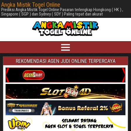
Angka Mistik Togel Online
Prediksi Angka Mistik Togel Online Pasaran terlengkap Hongkong ( HK ) ,
Singapore ( SGP ) dan Sydney ( SDY ) Paling tepat dan akurat
REKOMENDASI AGEN JUDI ONLINE TERPERCAYA