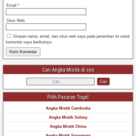
Email
*
Situs Web
Simpan nama, email, dan situs web saya pada peramban ini untuk
komentar saya berikutnya.
Cari Angka Mistik di sini
Pilih Pasaran Togel
Angka Mistik Cambodia
Angka Mistik Sidney
Angka Mistik China
Angka Mistik Singapore