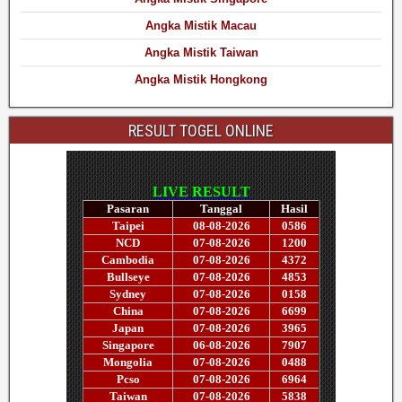
Angka Mistik Macau
Angka Mistik Taiwan
Angka Mistik Hongkong
RESULT TOGEL ONLINE