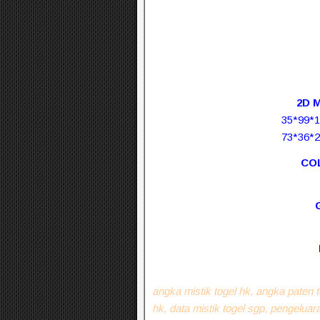
2D M
35*99*
73*36*
COL
angka mistik togel hk, angka paten to
hk, data mistik togel sgp, pengelua