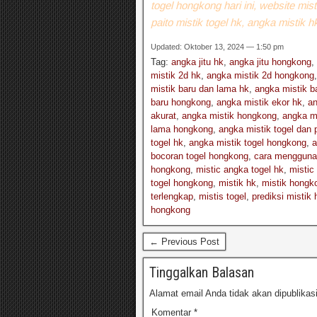
togel hongkong hari ini, website mis
paito mistik togel hk, angka mistik hk
Updated: Oktober 13, 2024 — 1:50 pm
Tag:
angka jitu hk
,
angka jitu hongkong
,
mistik 2d hk
,
angka mistik 2d hongkong
mistik baru dan lama hk
,
angka mistik b
baru hongkong
,
angka mistik ekor hk
,
an
akurat
,
angka mistik hongkong
,
angka m
lama hongkong
,
angka mistik togel dan 
togel hk
,
angka mistik togel hongkong
,
a
bocoran togel hongkong
,
cara menggunak
hongkong
,
mistic angka togel hk
,
mistic
togel hongkong
,
mistik hk
,
mistik hongk
terlengkap
,
mistis togel
,
prediksi mistik 
hongkong
← Previous Post
Tinggalkan Balasan
Alamat email Anda tidak akan dipublikas
Komentar
*