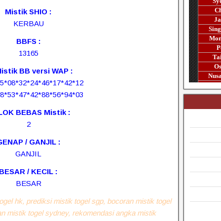
Mistik SHIO :
KERBAU
BBFS :
13165
istik BB versi WAP :
15*08*32*24*46*17*42*12
28*53*47*42*88*56*94*03
OK BEBAS Mistik :
2
GENAP / GANJIL :
GANJIL
BESAR / KECIL :
BESAR
gel hk, prediksi mistik togel sgp, bocoran mistik togel
ran mistik togel sydney, rekomendasi angka mistik