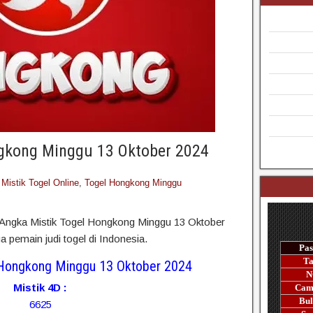
gkong Minggu 13 Oktober 2024
Mistik Togel Online
,
Togel Hongkong Minggu
Angka Mistik Togel Hongkong Minggu 13 Oktober
 pemain judi togel di Indonesia.
 Hongkong Minggu 13 Oktober 2024
Mistik 4D :
6625