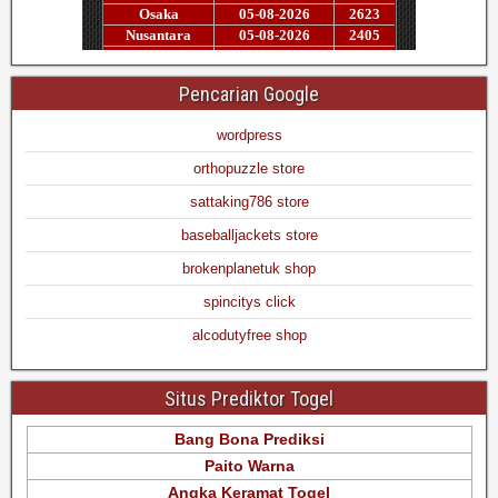
Pencarian Google
wordpress
orthopuzzle store
sattaking786 store
baseballjackets store
brokenplanetuk shop
spincitys click
alcodutyfree shop
Situs Prediktor Togel
Bang Bona Prediksi
Paito Warna
Angka Keramat Togel