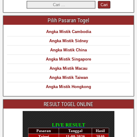
Pilih Pasaran Togel
Angka Mistik Cambodia
Angka Mistik Sidney
Angka Mistik China
Angka Mistik Singapore
Angka Mistik Macau
Angka Mistik Taiwan
Angka Mistik Hongkong
RESULT TOGEL ONLINE