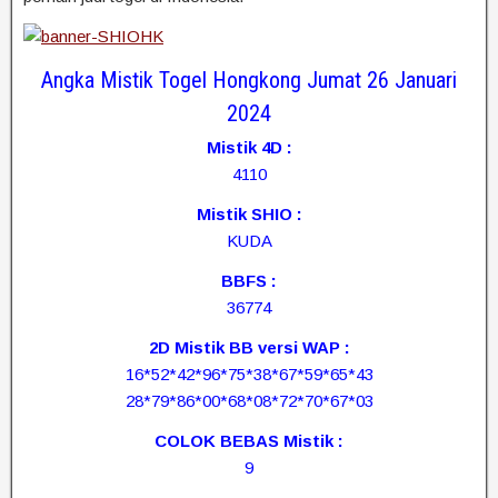
Angka Mistik Togel Hongkong Jumat 26 Januari
2024
Mistik 4D :
4110
Mistik SHIO :
KUDA
BBFS :
36774
2D Mistik BB versi WAP :
16*52*42*96*75*38*67*59*65*43
28*79*86*00*68*08*72*70*67*03
COLOK BEBAS Mistik :
9