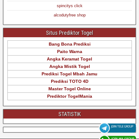
spincitys click
alcodutyfree shop
Situs Prediktor Togel
Bang Bona Prediksi
Paito Warna
Angka Keramat Togel
Angka Mistik Togel
Prediksi Togel Mbah Jamu
Prediksi TOTO 4D
Master Togel Online
Prediktor TogelMania
STATISTIK