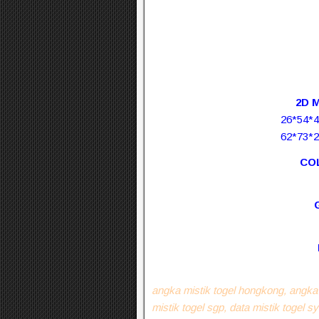
2D M
26*54*
62*73*
COL
angka mistik togel hongkong, angka p
mistik togel sgp, data mistik togel 