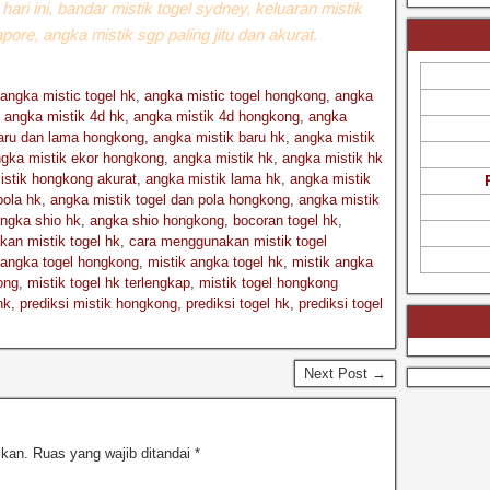
ari ini, bandar mistik togel sydney, keluaran mistik
apore, angka mistik sgp paling jitu dan akurat.
angka mistic togel hk
,
angka mistic togel hongkong
,
angka
,
angka mistik 4d hk
,
angka mistik 4d hongkong
,
angka
aru dan lama hongkong
,
angka mistik baru hk
,
angka mistik
gka mistik ekor hongkong
,
angka mistik hk
,
angka mistik hk
istik hongkong akurat
,
angka mistik lama hk
,
angka mistik
pola hk
,
angka mistik togel dan pola hongkong
,
angka mistik
ngka shio hk
,
angka shio hongkong
,
bocoran togel hk
,
an mistik togel hk
,
cara menggunakan mistik togel
 angka togel hongkong
,
mistik angka togel hk
,
mistik angka
ong
,
mistik togel hk terlengkap
,
mistik togel hongkong
hk
,
prediksi mistik hongkong
,
prediksi togel hk
,
prediksi togel
Next Post →
ikan.
Ruas yang wajib ditandai
*