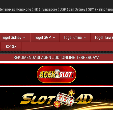
terlengkap Hongkong ( HK ) , Singapore ( SGP ) dan Sydney ( SDY ) Paling tepa
Togel Sidney
Togel SGP
Togel China
Togel Taiw
kontak
REKOMENDASI AGEN JUDI ONLINE TERPERCAYA