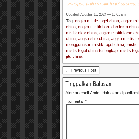
singapur, paito mistik togel sydney, 
Updated: Agustus 11, 2024 — 10:01 pm
Tag:
angka mistic togel china
,
angka mis
china
,
angka mistik baru dan lama china
mistik ekor china
,
angka mistik lama ch
china
,
angka shio china
,
angka-mistik-to
menggunakan mistik togel china
,
mistic
mistik togel china terlengkap
,
mistis tog
jitu china
← Previous Post
Tinggalkan Balasan
Alamat email Anda tidak akan dipublikas
Komentar
*