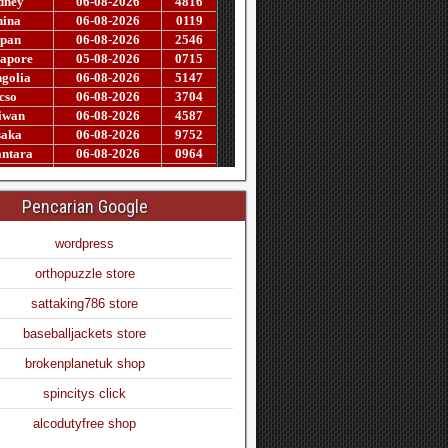
Pencarian Google
wordpress
orthopuzzle store
sattaking786 store
baseballjackets store
brokenplanetuk shop
spincitys click
alcodutyfree shop