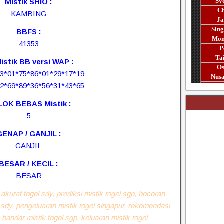
Mistik SHIO :
KAMBING
BBFS :
41353
istik BB versi WAP :
53*01*75*86*01*29*17*19
52*69*89*36*56*31*43*65
OK BEBAS Mistik :
5
GENAP / GANJIL :
GANJIL
BESAR / KECIL :
BESAR
akurat togel sdy, prediksi mistik togel sgp, bocoran
el sdy, pengeluaran mistik togel singapur, rekomendasi
 bandar mistik togel sgp, keluaran mistik togel