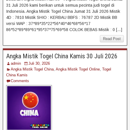
31 Juli 2026 kami berikan untuk semua pecinta judi togel di
Indonesia. Angka Mistik Togel China Jumat 31 Juli 2026 Mistik
4D : 7810 Mistik SHIO : KERBAU BBFS : 76787 2D Mistik BB
versi WAP : 37*89*35*22*56*40*46*68*56*17
86*52*89*89*61*95*37*75*69*58 COLOK BEBAS Mistik : 0 […]
Read Post
Angka Mistik Togel China Kamis 30 Juli 2026
admin
Juli 30, 2026
Angka Mistik Togel China
,
Angka Mistik Togel Online
,
Togel
China Kamis
Comments