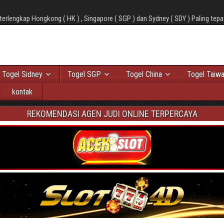
terlengkap Hongkong ( HK ) , Singapore ( SGP ) dan Sydney ( SDY ) Paling tepa
Togel Sidney
Togel SGP
Togel China
Togel Taiw
kontak
REKOMENDASI AGEN JUDI ONLINE TERPERCAYA