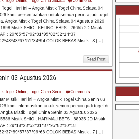
ik Togel Online
,
Togel China Selasa
Comments
k Togel Hari ini – Angka Mistik Togel China Selasa 04
26 kami persembahkan untuk semua pecinta judi togel
ia. Angka Mistik Togel China Selasa 04 Agustus 2026
: 1898 Mistik SHIO : KELINCI BBFS : 26655 2D Mistik
WAP : 29*65*57*92*01*95*02*32*14*37
02*43*43*67*51*84*94 COLOK BEBAS Mistik : 3 […]
Read Post
Senin 03 Agustus 2026
ik Togel Online
,
Togel China Senin
Comments
ar Mistik Hari ini – Angka Mistik Togel China Senin 03
26 kami informasikan untuk semua pemain judi togel di
 Angka Mistik Togel China Senin 03 Agustus 2026
: 5586 Mistik SHIO : HARIMAU BBFS : 88035 2D Mistik
WAP : 29*18*28*52*01*87*95*82*10*18
52*37*89*57*87*96*66 COLOK BEBAS Mistik : 7 […]