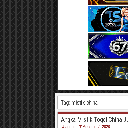
Tag:
mistik china
Angka Mistik Togel China 
admin
Agustus 7, 2026