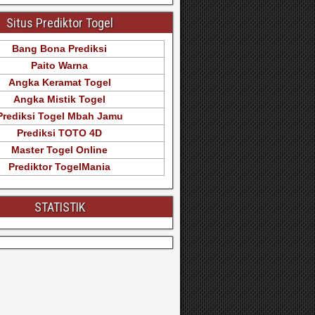
Situs Prediktor Togel
Bang Bona Prediksi
Paito Warna
Angka Keramat Togel
Angka Mistik Togel
Prediksi Togel Mbah Jamu
Prediksi TOTO 4D
Master Togel Online
Prediktor TogelMania
STATISTIK