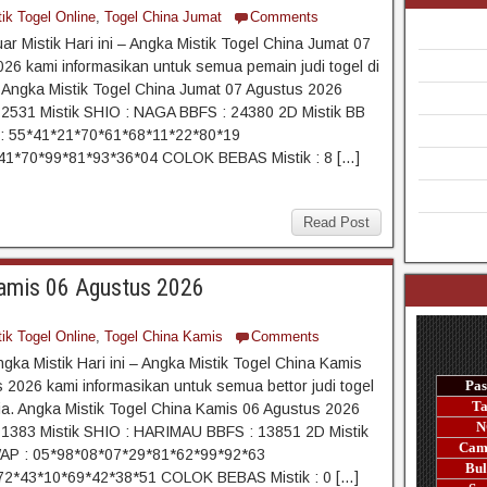
ik Togel Online
,
Togel China Jumat
Comments
ar Mistik Hari ini – Angka Mistik Togel China Jumat 07
26 kami informasikan untuk semua pemain judi togel di
 Angka Mistik Togel China Jumat 07 Agustus 2026
: 2531 Mistik SHIO : NAGA BBFS : 24380 2D Mistik BB
 : 55*41*21*70*61*68*11*22*80*19
41*70*99*81*93*36*04 COLOK BEBAS Mistik : 8 […]
Read Post
Kamis 06 Agustus 2026
ik Togel Online
,
Togel China Kamis
Comments
gka Mistik Hari ini – Angka Mistik Togel China Kamis
 2026 kami informasikan untuk semua bettor judi togel
ia. Angka Mistik Togel China Kamis 06 Agustus 2026
: 1383 Mistik SHIO : HARIMAU BBFS : 13851 2D Mistik
WAP : 05*98*08*07*29*81*62*99*92*63
72*43*10*69*42*38*51 COLOK BEBAS Mistik : 0 […]