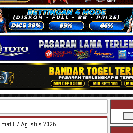
Jumat 07 Agustus 2026