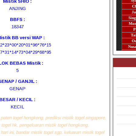
Mistik SHIO :
ANJING
BBFS :
18347
istik BB versi WAP :
52*23*00*20*01*96*76*15
37*31*14*73*04*29*68*95
OK BEBAS Mistik :
5
GENAP / GANJIL :
GENAP
BESAR / KECIL :
KECIL
paten togel hongkong, prediksi mistik togel singapore,
k togel hk, pengeluaran mistik togel hongkong,
ari ini, bandar mistik togel sgp, keluaran mistik togel