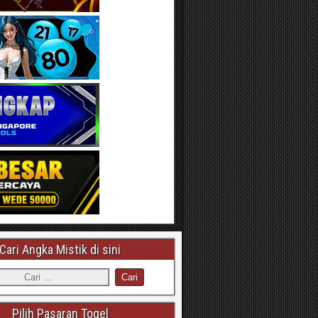
Cari Angka Mistik di sini
Pilih Pasaran Togel