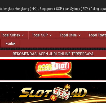
terlengkap Hongkong ( HK ) , Singapore ( SGP ) dan Sydney ( SDY ) Paling tepa
Togel Sidney
Togel SGP
Togel China
Togel Taiw
kontak
REKOMENDASI AGEN JUDI ONLINE TERPERCAYA