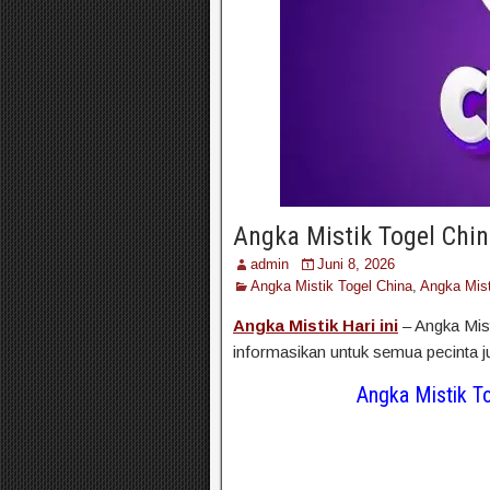
Angka Mistik Togel Chin
admin
Juni 8, 2026
Angka Mistik Togel China
,
Angka Mist
Angka Mistik Hari ini
– Angka Mist
informasikan untuk semua pecinta ju
Angka Mistik T