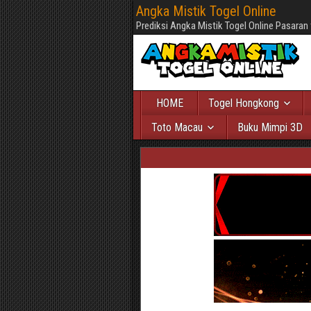
Angka Mistik Togel Online
Prediksi Angka Mistik Togel Online Pasaran 
HOME
Togel Hongkong
Toto Macau
Buku Mimpi 3D