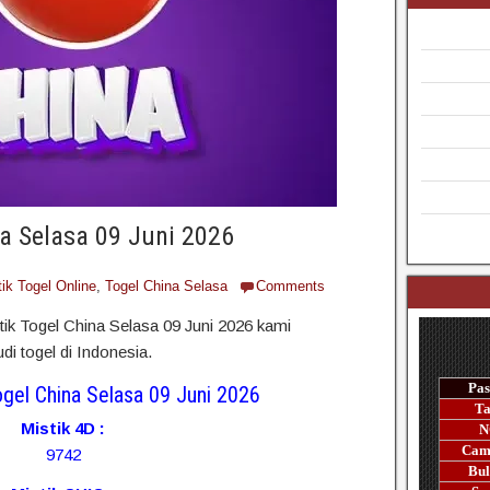
a Selasa 09 Juni 2026
ik Togel Online
,
Togel China Selasa
Comments
ik Togel China Selasa 09 Juni 2026 kami
di togel di Indonesia.
ogel China Selasa 09 Juni 2026
Mistik 4D :
9742