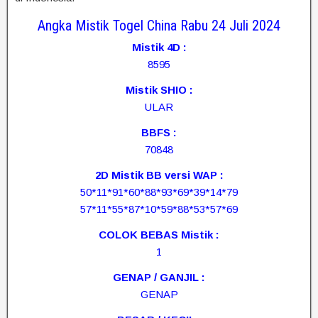
Angka Mistik Togel China Rabu 24 Juli 2024
Mistik 4D :
8595
Mistik SHIO :
ULAR
BBFS :
70848
2D Mistik BB versi WAP :
50*11*91*60*88*93*69*39*14*79
57*11*55*87*10*59*88*53*57*69
COLOK BEBAS Mistik :
1
GENAP / GANJIL :
GENAP