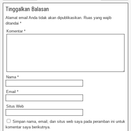
Tinggalkan Balasan
Alamat email Anda tidak akan dipublikasikan.
Ruas yang wajib
ditandai
*
Komentar
*
Nama
*
Email
*
Situs Web
Simpan nama, email, dan situs web saya pada peramban ini untuk
komentar saya berikutnya.