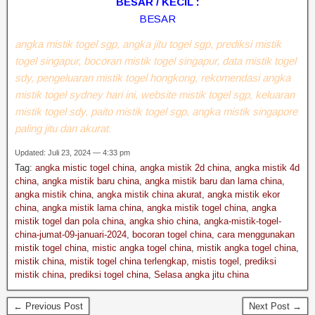
BESAR / KECIL :
BESAR
angka mistik togel sgp, angka jitu togel sgp, prediksi mistik
togel singapur, bocoran mistik togel singapur, data mistik togel
sdy, pengeluaran mistik togel hongkong, rekomendasi angka
mistik togel sydney hari ini, website mistik togel sgp, keluaran
mistik togel sdy, paito mistik togel sgp, angka mistik singapore
paling jitu dan akurat.
Updated: Juli 23, 2024 — 4:33 pm
Tag:
angka mistic togel china
,
angka mistik 2d china
,
angka mistik 4d
china
,
angka mistik baru china
,
angka mistik baru dan lama china
,
angka mistik china
,
angka mistik china akurat
,
angka mistik ekor
china
,
angka mistik lama china
,
angka mistik togel china
,
angka
mistik togel dan pola china
,
angka shio china
,
angka-mistik-togel-
china-jumat-09-januari-2024
,
bocoran togel china
,
cara menggunakan
mistik togel china
,
mistic angka togel china
,
mistik angka togel china
,
mistik china
,
mistik togel china terlengkap
,
mistis togel
,
prediksi
mistik china
,
prediksi togel china
,
Selasa angka jitu china
← Previous Post
Next Post →