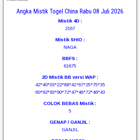
Angka Mistik Togel China Rabu 08 Juli 2026
Mistik 4D :
2167
Mistik SHIO :
NAGA
BBFS :
61875
2D Mistik BB versi WAP :
42*40*03*22*88*41*67*25*75*35
60*92*93*90*72*47*48*72*46*43
COLOK BEBAS Mistik :
5
GENAP / GANJIL :
GANJIL