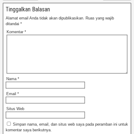
Tinggalkan Balasan
Alamat email Anda tidak akan dipublikasikan.
Ruas yang wajib
ditandai
*
Komentar
*
Nama
*
Email
*
Situs Web
Simpan nama, email, dan situs web saya pada peramban ini untuk
komentar saya berikutnya.