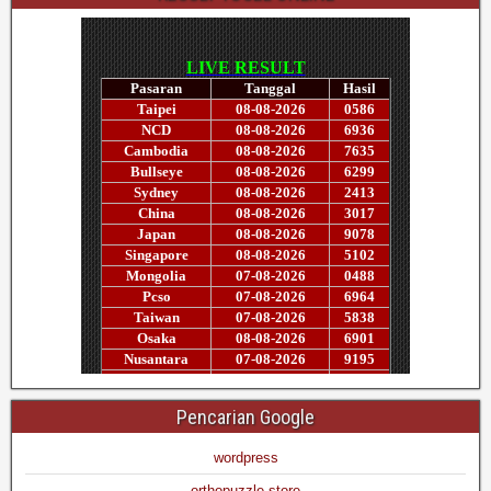
Pencarian Google
wordpress
orthopuzzle store