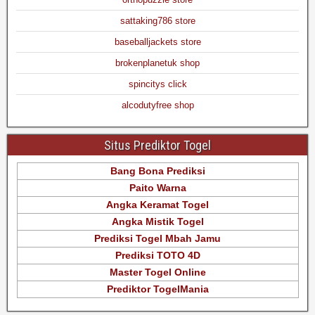
sattaking786 store
baseballjackets store
brokenplanetuk shop
spincitys click
alcodutyfree shop
Situs Prediktor Togel
Bang Bona Prediksi
Paito Warna
Angka Keramat Togel
Angka Mistik Togel
Prediksi Togel Mbah Jamu
Prediksi TOTO 4D
Master Togel Online
Prediktor TogelMania