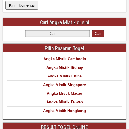
Cari Angka Mistik di sini
Pilih Pasaran Togel
Angka Mistik Cambodia
Angka Mistik Sidney
Angka Mistik China
Angka Mistik Singapore
Angka Mistik Macau
Angka Mistik Taiwan
Angka Mistik Hongkong
RESULT TOGEL ONLINE