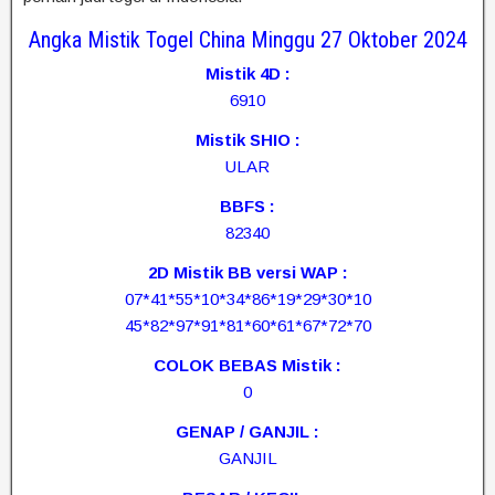
Angka Mistik Togel China Minggu 27 Oktober 2024
Mistik 4D :
6910
Mistik SHIO :
ULAR
BBFS :
82340
2D Mistik BB versi WAP :
07*41*55*10*34*86*19*29*30*10
45*82*97*91*81*60*61*67*72*70
COLOK BEBAS Mistik :
0
GENAP / GANJIL :
GANJIL