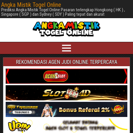
Angka Mistik Togel Online
Prediksi Angka Mistik Togel Online Pasaran terlengkap Hongkong ( HK ) ,
Singapore ( SGP ) dan Sydney ( SDY ) Paling tepat dan akurat
REKOMENDASI AGEN JUDI ONLINE TERPERCAYA