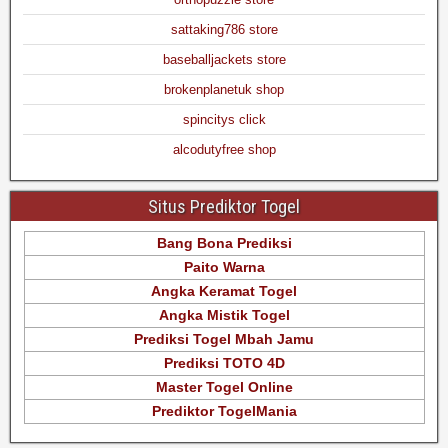
sattaking786 store
baseballjackets store
brokenplanetuk shop
spincitys click
alcodutyfree shop
Situs Prediktor Togel
Bang Bona Prediksi
Paito Warna
Angka Keramat Togel
Angka Mistik Togel
Prediksi Togel Mbah Jamu
Prediksi TOTO 4D
Master Togel Online
Prediktor TogelMania