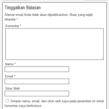
Tinggalkan Balasan
Alamat email Anda tidak akan dipublikasikan.
Ruas yang wajib
ditandai
*
Komentar
*
Nama
*
Email
*
Situs Web
Simpan nama, email, dan situs web saya pada peramban ini untuk
komentar saya berikutnya.