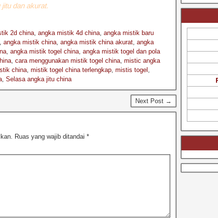
jitu dan akurat.
tik 2d china
,
angka mistik 4d china
,
angka mistik baru
,
angka mistik china
,
angka mistik china akurat
,
angka
ina
,
angka mistik togel china
,
angka mistik togel dan pola
hina
,
cara menggunakan mistik togel china
,
mistic angka
stik china
,
mistik togel china terlengkap
,
mistis togel
,
a
,
Selasa angka jitu china
Next Post →
ikan.
Ruas yang wajib ditandai
*