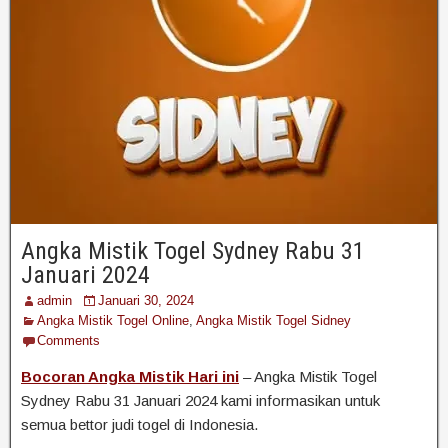
Angka Mistik Togel Sydney Rabu 31
Januari 2024
admin
Januari 30, 2024
Angka Mistik Togel Online
,
Angka Mistik Togel Sidney
Comments
Bocoran Angka Mistik Hari ini
– Angka Mistik Togel
Sydney Rabu 31 Januari 2024 kami informasikan untuk
semua bettor judi togel di Indonesia.