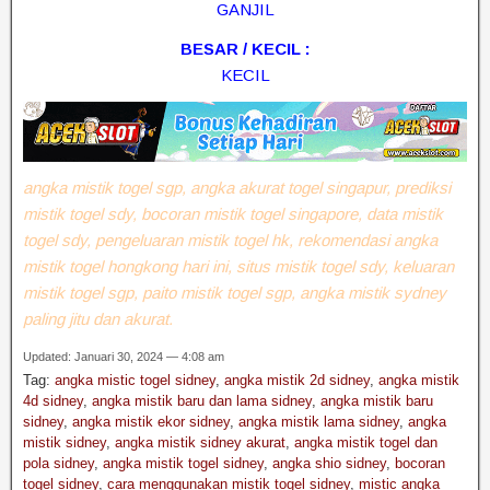
GANJIL
BESAR / KECIL :
KECIL
angka mistik togel sgp, angka akurat togel singapur, prediksi
mistik togel sdy, bocoran mistik togel singapore, data mistik
togel sdy, pengeluaran mistik togel hk, rekomendasi angka
mistik togel hongkong hari ini, situs mistik togel sdy, keluaran
mistik togel sgp, paito mistik togel sgp, angka mistik sydney
paling jitu dan akurat.
Updated: Januari 30, 2024 — 4:08 am
Tag:
angka mistic togel sidney
,
angka mistik 2d sidney
,
angka mistik
4d sidney
,
angka mistik baru dan lama sidney
,
angka mistik baru
sidney
,
angka mistik ekor sidney
,
angka mistik lama sidney
,
angka
mistik sidney
,
angka mistik sidney akurat
,
angka mistik togel dan
pola sidney
,
angka mistik togel sidney
,
angka shio sidney
,
bocoran
togel sidney
,
cara menggunakan mistik togel sidney
,
mistic angka