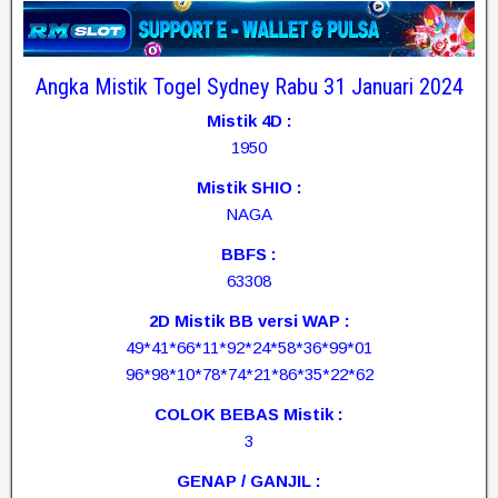
Angka Mistik Togel Sydney Rabu 31 Januari 2024
Mistik 4D :
1950
Mistik SHIO :
NAGA
BBFS :
63308
2D Mistik BB versi WAP :
49*41*66*11*92*24*58*36*99*01
96*98*10*78*74*21*86*35*22*62
COLOK BEBAS Mistik :
3
GENAP / GANJIL :