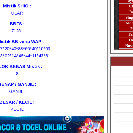
Mistik SHIO :
ULAR
BBFS :
71231
istik BB versi WAP :
77*20*40*88*66*49*10*03
23*02*14*46*44*11*43*61
OK BEBAS Mistik :
8
GENAP / GANJIL :
GANJIL
BESAR / KECIL :
KECIL