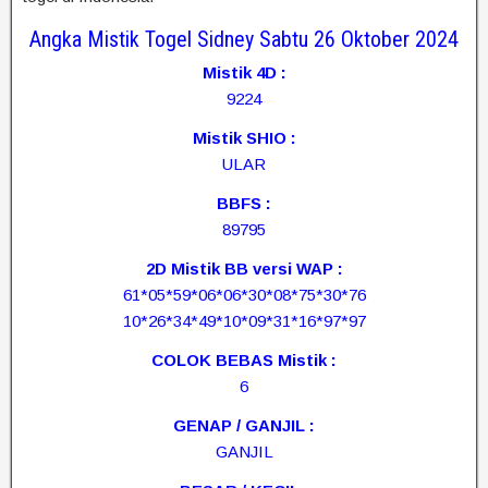
Angka Mistik Togel Sidney Sabtu 26 Oktober 2024
Mistik 4D :
9224
Mistik SHIO :
ULAR
BBFS :
89795
2D Mistik BB versi WAP :
61*05*59*06*06*30*08*75*30*76
10*26*34*49*10*09*31*16*97*97
COLOK BEBAS Mistik :
6
GENAP / GANJIL :
GANJIL