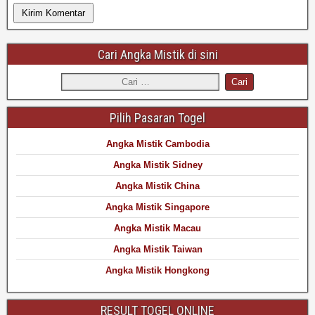
Cari Angka Mistik di sini
Pilih Pasaran Togel
Angka Mistik Cambodia
Angka Mistik Sidney
Angka Mistik China
Angka Mistik Singapore
Angka Mistik Macau
Angka Mistik Taiwan
Angka Mistik Hongkong
RESULT TOGEL ONLINE