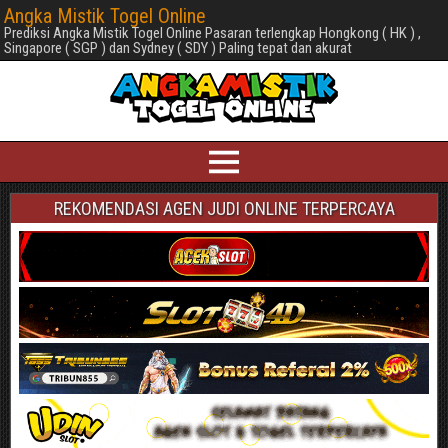
Angka Mistik Togel Online
Prediksi Angka Mistik Togel Online Pasaran terlengkap Hongkong ( HK ) ,
Singapore ( SGP ) dan Sydney ( SDY ) Paling tepat dan akurat
REKOMENDASI AGEN JUDI ONLINE TERPERCAYA