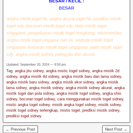
BESAR / KECIL :
BESAR
angka mistik togel hk, angka akurat togel hk, prediksi mistik
togel sdy, bocoran mistik togel sdy, data mistik togel
singapore, pengeluaran mistik togel hongkong, rekomendasi
angka mistik togel singapur hari ini, website mistik togel
singapore, keluaran mistik togel singapore, paito mistik togel
sdy, angka mistik sidney paling jitu dan akurat.
Updated: September 20, 2024 — 9:50 pm
Tag:
angka jitu sidney
,
angka mistic togel sidney
,
angka mistik 2d
sidney
,
angka mistik 4d sidney
,
angka mistik baru dan lama sidney
,
angka mistik baru sidney
,
angka mistik ekor sidney
,
angka mistik
lama sidney
,
angka mistik sidney
,
angka mistik sidney akurat
,
angka
mistik togel dan pola sidney
,
angka mistik togel sidney
,
angka shio
sidney
,
bocoran togel sidney
,
cara menggunakan mistik togel sidney
,
mistic angka togel sidney
,
mistik angka togel sidney
,
mistik sidney
,
mistik togel sidney terlengkap
,
mistis togel
,
prediksi mistik sidney
,
prediksi togel sidney
← Previous Post
Next Post →