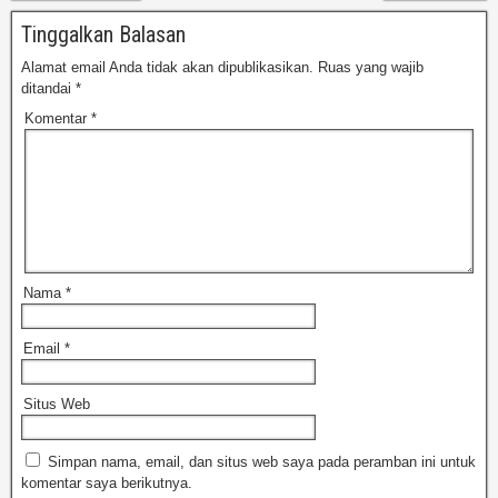
Tinggalkan Balasan
Alamat email Anda tidak akan dipublikasikan.
Ruas yang wajib
ditandai
*
Komentar
*
Nama
*
Email
*
Situs Web
Simpan nama, email, dan situs web saya pada peramban ini untuk
komentar saya berikutnya.