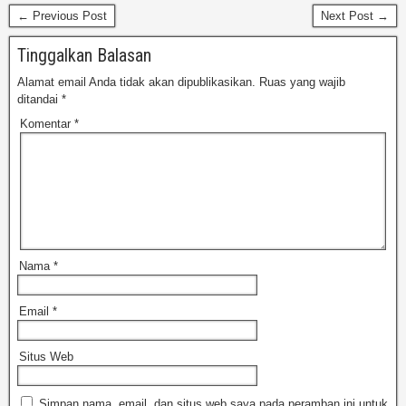
← Previous Post
Next Post →
Tinggalkan Balasan
Alamat email Anda tidak akan dipublikasikan.
Ruas yang wajib
ditandai
*
Komentar
*
Nama
*
Email
*
Situs Web
Simpan nama, email, dan situs web saya pada peramban ini untuk