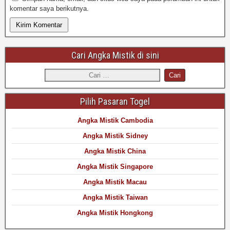
komentar saya berikutnya.
Cari Angka Mistik di sini
Pilih Pasaran Togel
Angka Mistik Cambodia
Angka Mistik Sidney
Angka Mistik China
Angka Mistik Singapore
Angka Mistik Macau
Angka Mistik Taiwan
Angka Mistik Hongkong