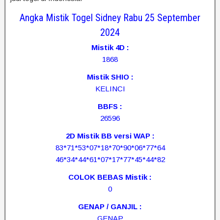
Angka Mistik Togel Sidney Rabu 25 September
2024
Mistik 4D :
1868
Mistik SHIO :
KELINCI
BBFS :
26596
2D Mistik BB versi WAP :
83*71*53*07*18*70*90*06*77*64
46*34*44*61*07*17*77*45*44*82
COLOK BEBAS Mistik :
0
GENAP / GANJIL :
GENAP