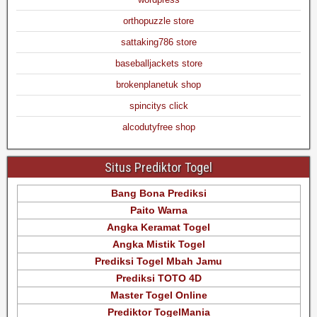
orthopuzzle store
sattaking786 store
baseballjackets store
brokenplanetuk shop
spincitys click
alcodutyfree shop
Situs Prediktor Togel
Bang Bona Prediksi
Paito Warna
Angka Keramat Togel
Angka Mistik Togel
Prediksi Togel Mbah Jamu
Prediksi TOTO 4D
Master Togel Online
Prediktor TogelMania