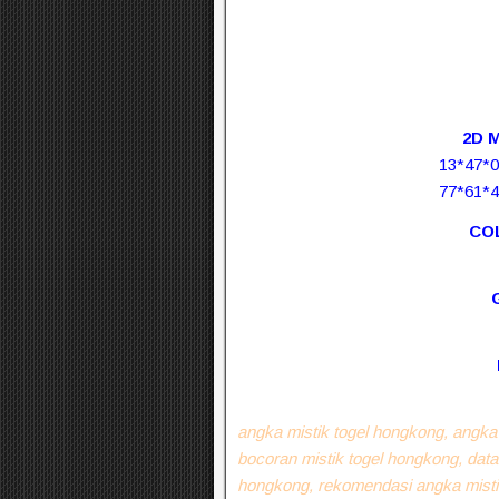
2D M
13*47*
77*61*
COL
angka mistik togel hongkong, angka a
bocoran mistik togel hongkong, data 
hongkong, rekomendasi angka mistik t