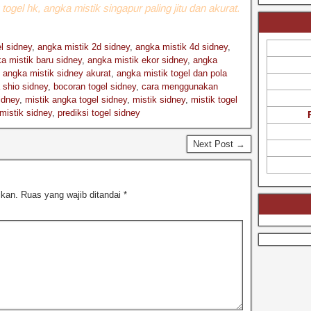
 togel hk, angka mistik singapur paling jitu dan akurat.
l sidney
,
angka mistik 2d sidney
,
angka mistik 4d sidney
,
a mistik baru sidney
,
angka mistik ekor sidney
,
angka
,
angka mistik sidney akurat
,
angka mistik togel dan pola
 shio sidney
,
bocoran togel sidney
,
cara menggunakan
idney
,
mistik angka togel sidney
,
mistik sidney
,
mistik togel
 mistik sidney
,
prediksi togel sidney
Next Post →
ikan.
Ruas yang wajib ditandai
*