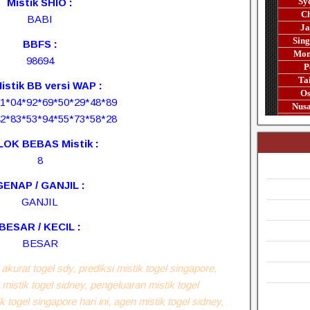
Mistik SHIO :
BABI
BBFS :
98694
istik BB versi WAP :
01*04*92*69*50*29*48*89
42*83*53*94*55*73*58*28
OK BEBAS Mistik :
8
GENAP / GANJIL :
GANJIL
BESAR / KECIL :
BESAR
kurat togel sdy, prediksi mistik togel singapore,
mistik togel sidney, pengeluaran mistik togel
ogel singapore hari ini, agen mistik togel sidney,