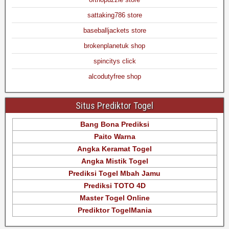
sattaking786 store
baseballjackets store
brokenplanetuk shop
spincitys click
alcodutyfree shop
Situs Prediktor Togel
Bang Bona Prediksi
Paito Warna
Angka Keramat Togel
Angka Mistik Togel
Prediksi Togel Mbah Jamu
Prediksi TOTO 4D
Master Togel Online
Prediktor TogelMania