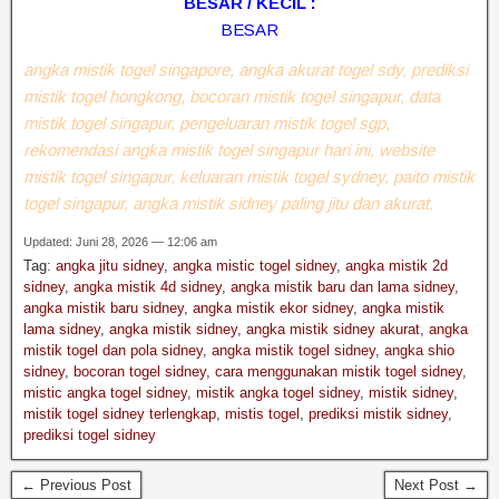
BESAR / KECIL :
BESAR
angka mistik togel singapore, angka akurat togel sdy, prediksi
mistik togel hongkong, bocoran mistik togel singapur, data
mistik togel singapur, pengeluaran mistik togel sgp,
rekomendasi angka mistik togel singapur hari ini, website
mistik togel singapur, keluaran mistik togel sydney, paito mistik
togel singapur, angka mistik sidney paling jitu dan akurat.
Updated: Juni 28, 2026 — 12:06 am
Tag:
angka jitu sidney
,
angka mistic togel sidney
,
angka mistik 2d
sidney
,
angka mistik 4d sidney
,
angka mistik baru dan lama sidney
,
angka mistik baru sidney
,
angka mistik ekor sidney
,
angka mistik
lama sidney
,
angka mistik sidney
,
angka mistik sidney akurat
,
angka
mistik togel dan pola sidney
,
angka mistik togel sidney
,
angka shio
sidney
,
bocoran togel sidney
,
cara menggunakan mistik togel sidney
,
mistic angka togel sidney
,
mistik angka togel sidney
,
mistik sidney
,
mistik togel sidney terlengkap
,
mistis togel
,
prediksi mistik sidney
,
prediksi togel sidney
← Previous Post
Next Post →