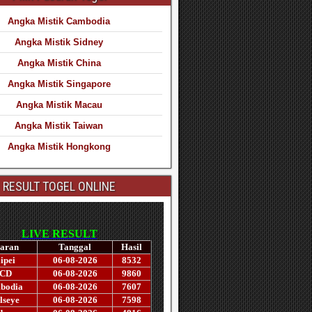
Angka Mistik Cambodia
Angka Mistik Sidney
Angka Mistik China
Angka Mistik Singapore
Angka Mistik Macau
Angka Mistik Taiwan
Angka Mistik Hongkong
RESULT TOGEL ONLINE