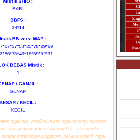
Mistik SHIO :
BABI
BBFS :
39114
istik BB versi WAP :
17*07*57*53*20*78*89*99
03*86*75*49*16*59*52*31
OK BEBAS Mistik :
1
GENAP / GANJIL :
GENAP
BESAR / KECIL :
KECIL
aten togel sdy, prediksi mistik togel sydney, bocoran
togel sgp, pengeluaran mistik togel hk, rekomendasi
, bandar mistik togel singapore, keluaran mistik togel