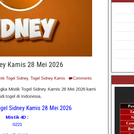
ney Kamis 28 Mei 2026
tik Togel Sidney
,
Togel Sidney Kamis
Comments
gka Mistik Togel Sidney Kamis 28 Mei 2026 kami
di togel di Indonesia.
ogel Sidney Kamis 28 Mei 2026
Mistik 4D :
0221