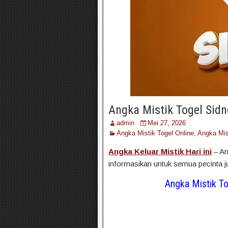
Angka Mistik Togel Sid
admin
Mei 27, 2026
Angka Mistik Togel Online
,
Angka Mis
Angka Keluar Mistik Hari ini
– An
informasikan untuk semua pecinta ju
Angka Mistik T