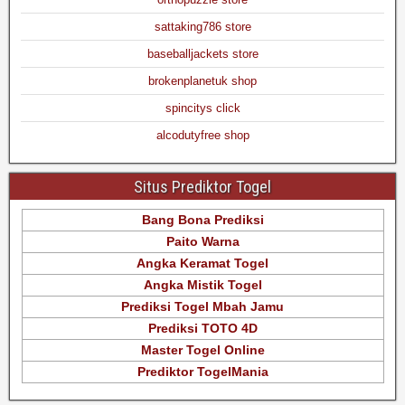
sattaking786 store
baseballjackets store
brokenplanetuk shop
spincitys click
alcodutyfree shop
Situs Prediktor Togel
Bang Bona Prediksi
Paito Warna
Angka Keramat Togel
Angka Mistik Togel
Prediksi Togel Mbah Jamu
Prediksi TOTO 4D
Master Togel Online
Prediktor TogelMania