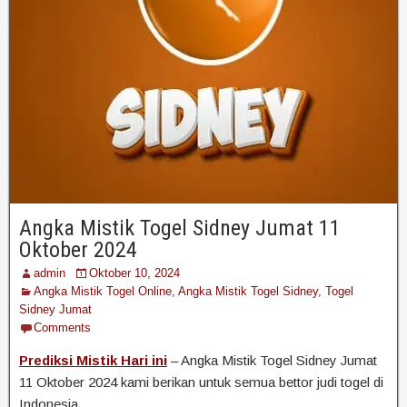
Angka Mistik Togel Sidney Jumat 11
Oktober 2024
admin
Oktober 10, 2024
Angka Mistik Togel Online
,
Angka Mistik Togel Sidney
,
Togel
Sidney Jumat
Comments
Prediksi Mistik Hari ini
– Angka Mistik Togel Sidney Jumat
11 Oktober 2024 kami berikan untuk semua bettor judi togel di
Indonesia.