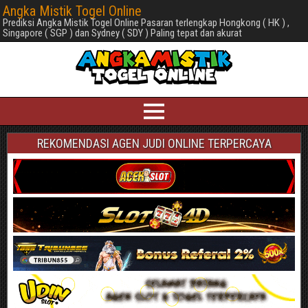
Angka Mistik Togel Online
Prediksi Angka Mistik Togel Online Pasaran terlengkap Hongkong ( HK ) ,
Singapore ( SGP ) dan Sydney ( SDY ) Paling tepat dan akurat
REKOMENDASI AGEN JUDI ONLINE TERPERCAYA