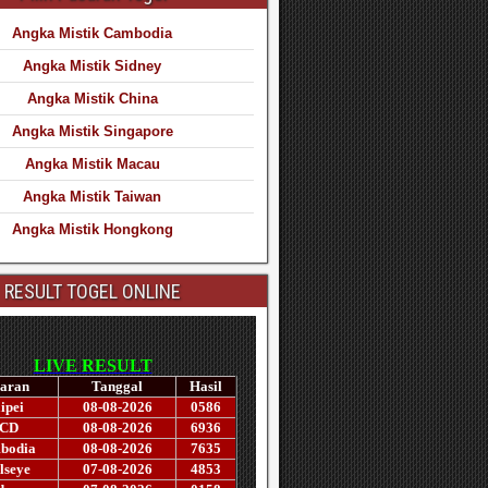
Angka Mistik Cambodia
Angka Mistik Sidney
Angka Mistik China
Angka Mistik Singapore
Angka Mistik Macau
Angka Mistik Taiwan
Angka Mistik Hongkong
RESULT TOGEL ONLINE