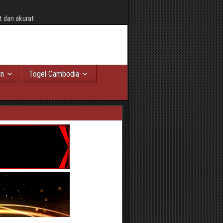
t dan akurat
an
Togel Cambodia