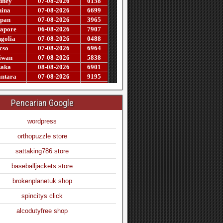
Pencarian Google
wordpress
orthopuzzle store
sattaking786 store
baseballjackets store
brokenplanetuk shop
spincitys click
alcodutyfree shop