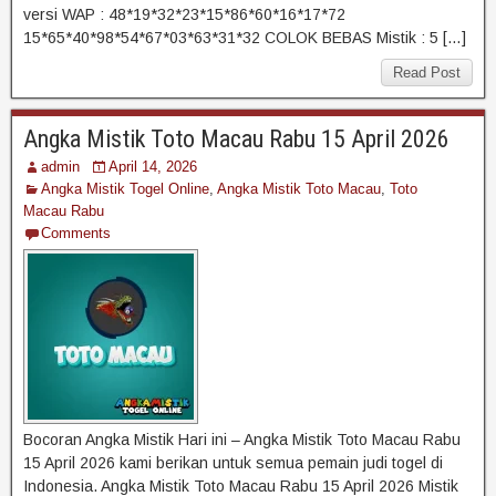
versi WAP : 48*19*32*23*15*86*60*16*17*72
15*65*40*98*54*67*03*63*31*32 COLOK BEBAS Mistik : 5 […]
Read Post
Angka Mistik Toto Macau Rabu 15 April 2026
admin
April 14, 2026
Angka Mistik Togel Online
,
Angka Mistik Toto Macau
,
Toto
Macau Rabu
Comments
Bocoran Angka Mistik Hari ini – Angka Mistik Toto Macau Rabu
15 April 2026 kami berikan untuk semua pemain judi togel di
Indonesia. Angka Mistik Toto Macau Rabu 15 April 2026 Mistik