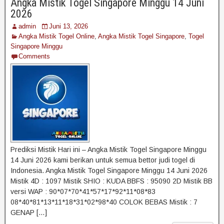
Angka Mistik Togel Singapore Minggu 14 Juni
2026
admin
Juni 13, 2026
Angka Mistik Togel Online
,
Angka Mistik Togel Singapore
,
Togel
Singapore Minggu
Comments
Prediksi Mistik Hari ini – Angka Mistik Togel Singapore Minggu
14 Juni 2026 kami berikan untuk semua bettor judi togel di
Indonesia. Angka Mistik Togel Singapore Minggu 14 Juni 2026
Mistik 4D : 1097 Mistik SHIO : KUDA BBFS : 95090 2D Mistik BB
versi WAP : 90*07*70*41*57*17*92*11*08*83
08*40*81*13*11*18*31*02*98*40 COLOK BEBAS Mistik : 7
GENAP […]