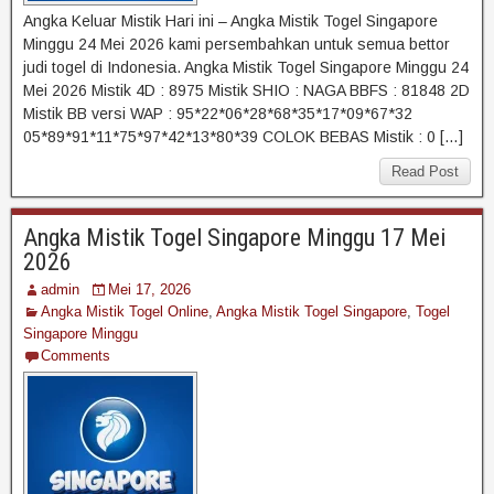
Angka Keluar Mistik Hari ini – Angka Mistik Togel Singapore
Minggu 24 Mei 2026 kami persembahkan untuk semua bettor
judi togel di Indonesia. Angka Mistik Togel Singapore Minggu 24
Mei 2026 Mistik 4D : 8975 Mistik SHIO : NAGA BBFS : 81848 2D
Mistik BB versi WAP : 95*22*06*28*68*35*17*09*67*32
05*89*91*11*75*97*42*13*80*39 COLOK BEBAS Mistik : 0 […]
Read Post
Angka Mistik Togel Singapore Minggu 17 Mei
2026
admin
Mei 17, 2026
Angka Mistik Togel Online
,
Angka Mistik Togel Singapore
,
Togel
Singapore Minggu
Comments