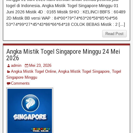
togel di Indonesia. Angka Mistik Togel Singapore Minggu 01
Juni 2026 Mistik 4D : 0165 Mistik SHIO : KELINCI BBFS : 60489
2D Mistik BB versi WAP : 84*00*79*74*63*26*58*85*04*56
53*74*99*27*45*43*86*66*64*18 COLOK BEBAS Mistik : 2 […]
Read Post
Angka Mistik Togel Singapore Minggu 24 Mei
2026
admin
Mei 23, 2026
Angka Mistik Togel Online
,
Angka Mistik Togel Singapore
,
Togel
Singapore Minggu
Comments