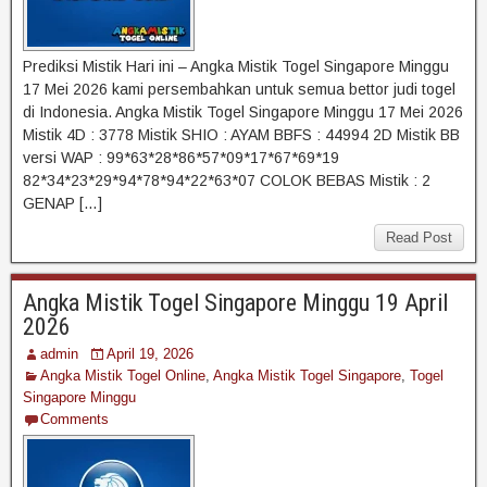
Prediksi Mistik Hari ini – Angka Mistik Togel Singapore Minggu
17 Mei 2026 kami persembahkan untuk semua bettor judi togel
di Indonesia. Angka Mistik Togel Singapore Minggu 17 Mei 2026
Mistik 4D : 3778 Mistik SHIO : AYAM BBFS : 44994 2D Mistik BB
versi WAP : 99*63*28*86*57*09*17*67*69*19
82*34*23*29*94*78*94*22*63*07 COLOK BEBAS Mistik : 2
GENAP […]
Read Post
Angka Mistik Togel Singapore Minggu 19 April
2026
admin
April 19, 2026
Angka Mistik Togel Online
,
Angka Mistik Togel Singapore
,
Togel
Singapore Minggu
Comments