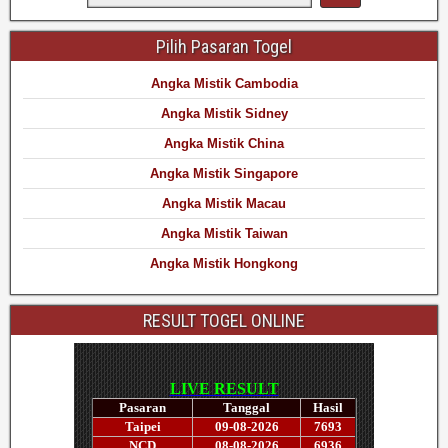
Pilih Pasaran Togel
Angka Mistik Cambodia
Angka Mistik Sidney
Angka Mistik China
Angka Mistik Singapore
Angka Mistik Macau
Angka Mistik Taiwan
Angka Mistik Hongkong
RESULT TOGEL ONLINE