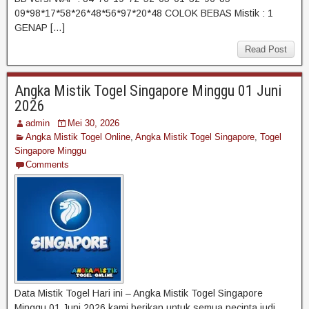
09*98*17*58*26*48*56*97*20*48 COLOK BEBAS Mistik : 1
GENAP […]
Read Post
Angka Mistik Togel Singapore Minggu 01 Juni
2026
admin
Mei 30, 2026
Angka Mistik Togel Online
,
Angka Mistik Togel Singapore
,
Togel
Singapore Minggu
Comments
Data Mistik Togel Hari ini – Angka Mistik Togel Singapore
Minggu 01 Juni 2026 kami berikan untuk semua pecinta judi