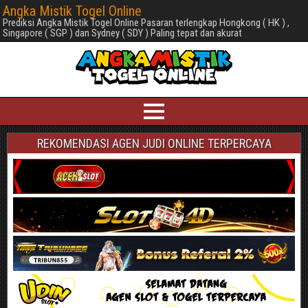
Angka Mistik Togel Online
Prediksi Angka Mistik Togel Online Pasaran terlengkap Hongkong ( HK ) ,
Singapore ( SGP ) dan Sydney ( SDY ) Paling tepat dan akurat
REKOMENDASI AGEN JUDI ONLINE TERPERCAYA