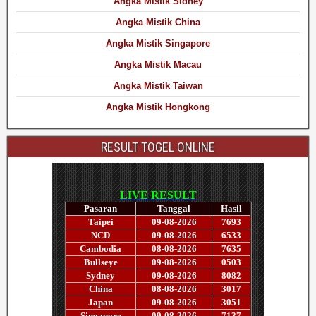
Angka Mistik Sidney
Angka Mistik China
Angka Mistik Singapore
Angka Mistik Macau
Angka Mistik Taiwan
Angka Mistik Hongkong
RESULT TOGEL ONLINE