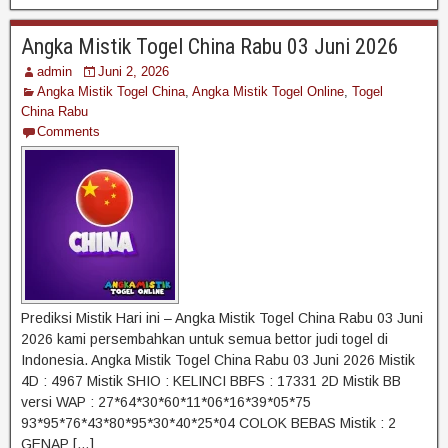
Angka Mistik Togel China Rabu 03 Juni 2026
admin
Juni 2, 2026
Angka Mistik Togel China
,
Angka Mistik Togel Online
,
Togel
China Rabu
Comments
Prediksi Mistik Hari ini – Angka Mistik Togel China Rabu 03 Juni
2026 kami persembahkan untuk semua bettor judi togel di
Indonesia. Angka Mistik Togel China Rabu 03 Juni 2026 Mistik
4D : 4967 Mistik SHIO : KELINCI BBFS : 17331 2D Mistik BB
versi WAP : 27*64*30*60*11*06*16*39*05*75
93*95*76*43*80*95*30*40*25*04 COLOK BEBAS Mistik : 2
GENAP […]