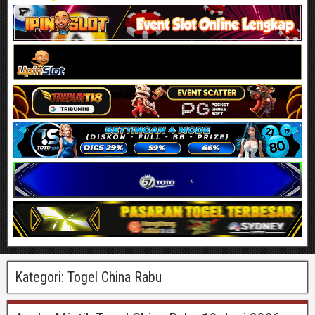
Kategori:
Togel China Rabu