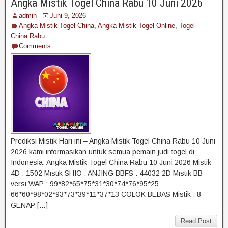
Angka Mistik Togel China Rabu 10 Juni 2026
admin
Juni 9, 2026
Angka Mistik Togel China
,
Angka Mistik Togel Online
,
Togel
China Rabu
Comments
Prediksi Mistik Hari ini – Angka Mistik Togel China Rabu 10 Juni
2026 kami informasikan untuk semua pemain judi togel di
Indonesia. Angka Mistik Togel China Rabu 10 Juni 2026 Mistik
4D : 1502 Mistik SHIO : ANJING BBFS : 44032 2D Mistik BB
versi WAP : 99*82*65*75*31*30*74*76*95*25
66*60*98*02*93*73*39*11*37*13 COLOK BEBAS Mistik : 8
GENAP […]
Read Post