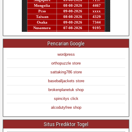
Pencarian Google
wordpress
orthopuzzle store
sattaking786 store
baseballjackets store
brokenplanetuk shop
spincitys click
alcodutyfree shop
Situs Prediktor Togel