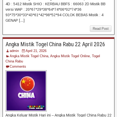
4D : 5412 Mistik SHIO : KERBAU BBFS : 66063 2D Mistik BB
versi WAP : 20*67*29*38*64*74*06*02*74*36
93*75*30*33*43*61*42*98*52*94 COLOK BEBAS Mistik : 4
GENAP […]
Read Post
Angka Mistik Togel China Rabu 22 April 2026
admin
April 21, 2026
Angka Mistik Togel China
,
Angka Mistik Togel Online
,
Togel
China Rabu
Comments
Angka Keluar Mistik Hari ini – Angka Mistik Togel China Rabu 22