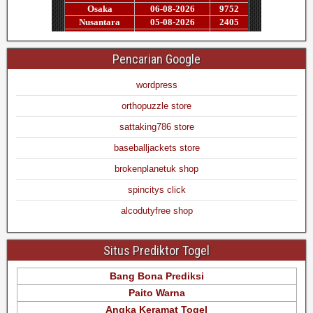
Pencarian Google
wordpress
orthopuzzle store
sattaking786 store
baseballjackets store
brokenplanetuk shop
spincitys click
alcodutyfree shop
Situs Prediktor Togel
Bang Bona Prediksi
Paito Warna
Angka Keramat Togel