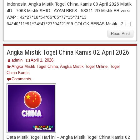
Indonesia. Angka Mistik Togel China Kamis 09 April 2026 Mistik
4D : 7068 Mistik SHIO : AYAM BBFS : 53311 2D Mistik BB versi
WAP : 42*27*18*54*66*05*77*15*71*13
64*40*11*91*74*47*27*94*21*99 COLOK BEBAS Mistik : 2 […]
Read Post
Angka Mistik Togel China Kamis 02 April 2026
admin
April 1, 2026
Angka Mistik Togel China
,
Angka Mistik Togel Online
,
Togel
China Kamis
Comments
Data Mistik Togel Hari ini – Angka Mistik Togel China Kamis 02