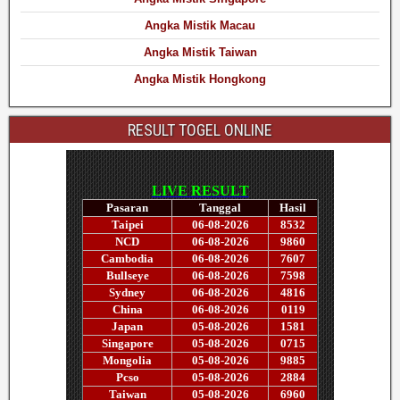
Angka Mistik Macau
Angka Mistik Taiwan
Angka Mistik Hongkong
RESULT TOGEL ONLINE