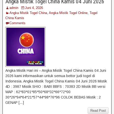
Angka Mistik Togel China Kamis 04 Juni 2026
admin
Juni 4, 2026
Angka Mistik Togel China
,
Angka Mistik Togel Online
,
Togel
China Kamis
Comments
Angka Mistik Hari ini – Angka Mistik Togel China Kamis 04 Juni
2026 kami informasikan untuk semua bettor judi togel di
Indonesia. Angka Mistik Togel China Kamis 04 Juni 2026 Mistik
4D : 3987 Mistik SHIO : BABI BBFS : 70383 2D Mistik BB versi
WAP : 62*83*01*85*50*68*32*66*72*00
30*26*94*64*21*57*44*98*76*96 COLOK BEBAS Mistik : 2
GENAP […]
Read Post