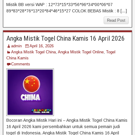
Mistik BB versi WAP : 12*73*15*33*56*96*34*00*06*07
89*83*28*76*13*20*84*46*15*27 COLOK BEBAS Mistik : 8 […]
Read Post
Angka Mistik Togel China Kamis 16 April 2026
admin
April 16, 2026
Angka Mistik Togel China
,
Angka Mistik Togel Online
,
Togel
China Kamis
Comments
Bocoran Angka Mistik Hari ini – Angka Mistik Togel China Kamis
16 April 2026 kami persembahkan untuk semua pemain judi
togel di Indonesia. Angka Mistik Togel China Kamis 16 April