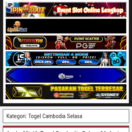
Kategori:
Togel Cambodia Selasa