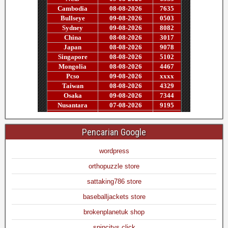
Pencarian Google
wordpress
orthopuzzle store
sattaking786 store
baseballjackets store
brokenplanetuk shop
spincitys click