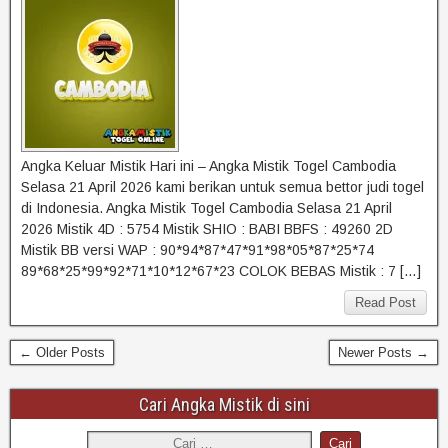
Angka Keluar Mistik Hari ini – Angka Mistik Togel Cambodia
Selasa 21 April 2026 kami berikan untuk semua bettor judi togel
di Indonesia. Angka Mistik Togel Cambodia Selasa 21 April
2026 Mistik 4D : 5754 Mistik SHIO : BABI BBFS : 49260 2D
Mistik BB versi WAP : 90*94*87*47*91*98*05*87*25*74
89*68*25*99*92*71*10*12*67*23 COLOK BEBAS Mistik : 7 […]
Read Post
← Older Posts
Newer Posts →
Cari Angka Mistik di sini