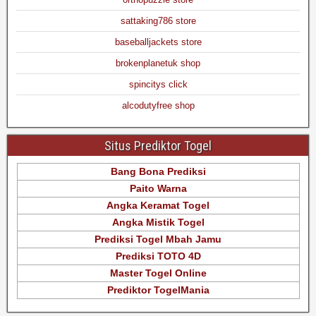
sattaking786 store
baseballjackets store
brokenplanetuk shop
spincitys click
alcodutyfree shop
Situs Prediktor Togel
Bang Bona Prediksi
Paito Warna
Angka Keramat Togel
Angka Mistik Togel
Prediksi Togel Mbah Jamu
Prediksi TOTO 4D
Master Togel Online
Prediktor TogelMania