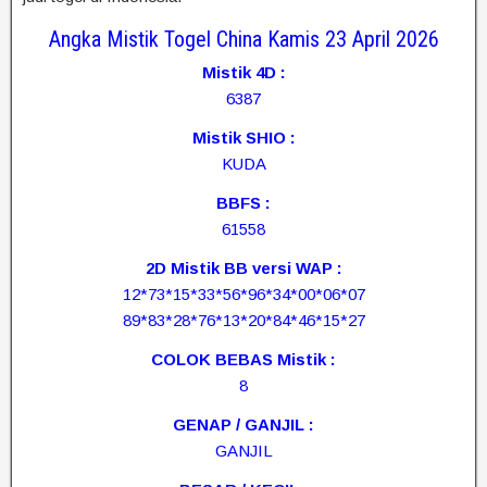
Angka Mistik Togel China Kamis 23 April 2026
Mistik 4D :
6387
Mistik SHIO :
KUDA
BBFS :
61558
2D Mistik BB versi WAP :
12*73*15*33*56*96*34*00*06*07
89*83*28*76*13*20*84*46*15*27
COLOK BEBAS Mistik :
8
GENAP / GANJIL :
GANJIL