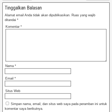
Tinggalkan Balasan
Alamat email Anda tidak akan dipublikasikan.
Ruas yang wajib
ditandai
*
Komentar
*
Nama
*
Email
*
Situs Web
Simpan nama, email, dan situs web saya pada peramban ini untuk
komentar saya berikutnya.