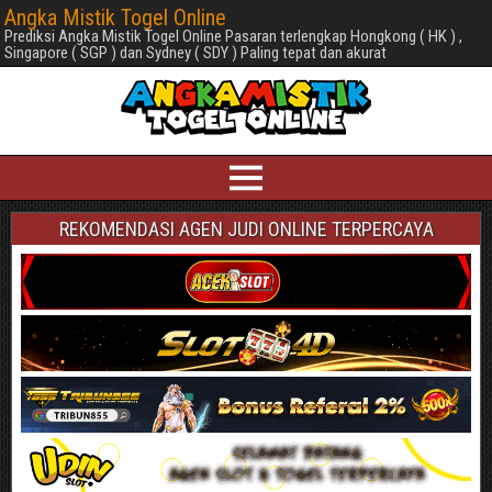
Angka Mistik Togel Online
Prediksi Angka Mistik Togel Online Pasaran terlengkap Hongkong ( HK ) ,
Singapore ( SGP ) dan Sydney ( SDY ) Paling tepat dan akurat
REKOMENDASI AGEN JUDI ONLINE TERPERCAYA