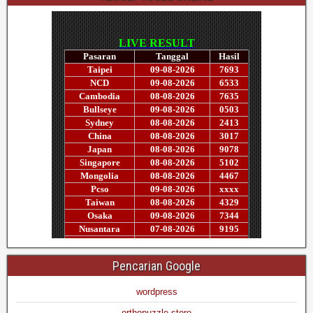
Pencarian Google
wordpress
orthopuzzle store